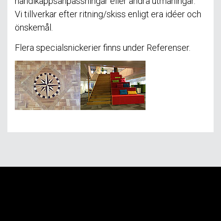
handikappsanpassningar eller andra utmaningar.
Vi tillverkar efter ritning/skiss enligt era idéer och
önskemål.
Flera specialsnickerier finns under Referenser.