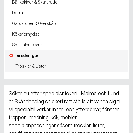
Bänkskivor & Skärbrädor
Dörrar
Garderober & Överskåp
Köksförnyelse
Specialsnickerier
Inredningar
Trösklar & Lister
Söker du efter specialsnickeri i Malmö och Lund
är Skånebeslag snickeri rätt ställe att vända sig till.
Vi specialtillverkar inner- och ytterdörrar, fönster,
trappor, inredning, kök, möbler,
specialanpassningar såsom trösklar, lister,