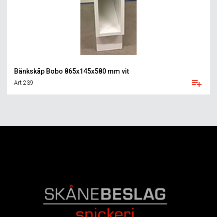
Bänkskåp Bobo 865x145x580 mm vit
Art 239
FOOTER