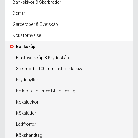
Bänkskivor & Skärbrädor
Dörrar
Garderober & Överskåp
Köksförnyelse
Bänkskåp
Fläktöverskåp & Kryddskåp
Spismodul 100 mm inkl. bänkskiva
Kryddhyllor
Källsortering med Blum beslag
Köksluckor
Kökslådor
Lådfronter
Kökshandtag