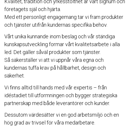
Kvalitet, tradition och yrkesstolthet är vårt signum och
företagets själ och hjärta.
Med ett personligt engagemang tar vi fram produkter
och tjänster utifrån kundernas specifika behov.
Vårt unika kunnande inom beslag och vår ständiga
kunskapsutveckling formar vårt kvalitetsarbete i alla
led. Det gäller såväl produkter som tjänster.
Så säkerställer vi att vi uppnår våra egna och
kundernas tuffa krav på hållbarhet, design och
säkerhet.
Vi finns alltid till hands med vår expertis – från
idéstadiet till utformningen och bygger strategiska
partnerskap med både leverantörer och kunder.
Dessutom värdesätter vi en god arbetsmiljö och en
hög grad av trivsel för våra medarbetare.