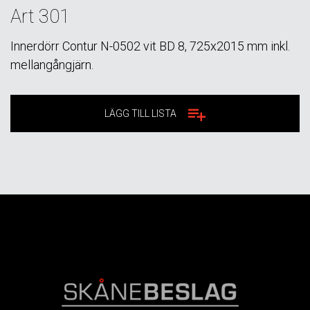
Art 301
Innerdörr Contur N-0502 vit BD 8, 725x2015 mm inkl.
mellangångjärn.
LÄGG TILL LISTA
FOOTER